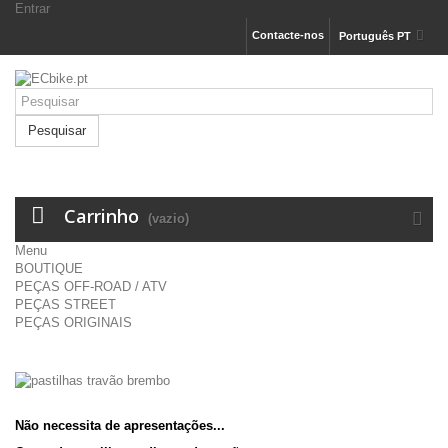
Entrar
Contacte-nos
Português PT
Pesquisar
Carrinho
(vazio)
Menu
BOUTIQUE
PEÇAS OFF-ROAD / ATV
PEÇAS STREET
PEÇAS ORIGINAIS
Não necessita de apresentações...