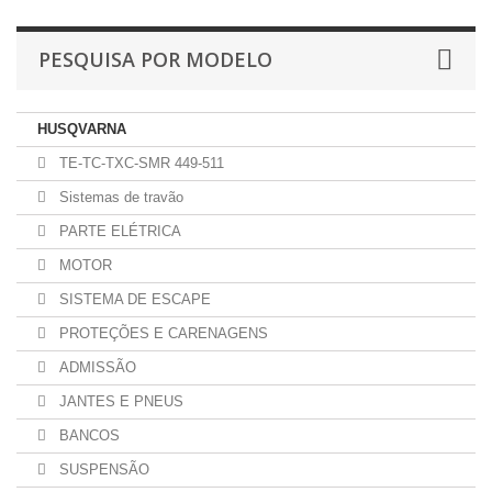
PESQUISA POR MODELO
HUSQVARNA
TE-TC-TXC-SMR 449-511
Sistemas de travão
PARTE ELÉTRICA
MOTOR
SISTEMA DE ESCAPE
PROTEÇÕES E CARENAGENS
ADMISSÃO
JANTES E PNEUS
BANCOS
SUSPENSÃO