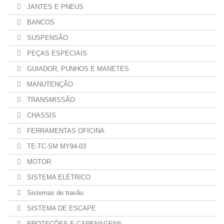
JANTES E PNEUS
BANCOS
SUSPENSÃO
PEÇAS ESPECIAIS
GUIADOR, PUNHOS E MANETES
MANUTENÇÃO
TRANSMISSÃO
CHASSIS
FERRAMENTAS OFICINA
TE-TC-SM MY94-03
MOTOR
SISTEMA ELÉTRICO
Sistemas de travão
SISTEMA DE ESCAPE
PROTEÇÕES E CARENAGENS