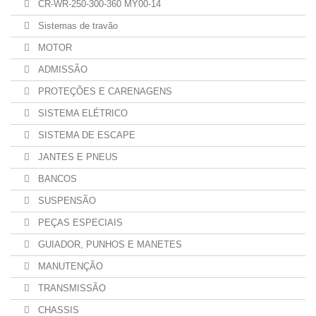
CR-WR-250-300-360 MY00-14
Sistemas de travão
MOTOR
ADMISSÃO
PROTEÇÕES E CARENAGENS
SISTEMA ELÉTRICO
SISTEMA DE ESCAPE
JANTES E PNEUS
BANCOS
SUSPENSÃO
PEÇAS ESPECIAIS
GUIADOR, PUNHOS E MANETES
MANUTENÇÃO
TRANSMISSÃO
CHASSIS