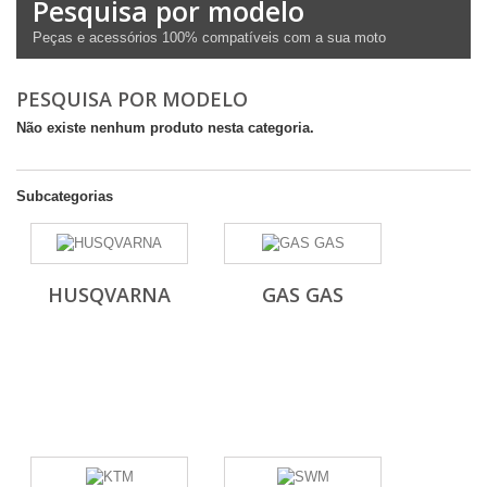
Pesquisa por modelo
Peças e acessórios 100% compatíveis com a sua moto
PESQUISA POR MODELO
Não existe nenhum produto nesta categoria.
Subcategorias
HUSQVARNA
GAS GAS