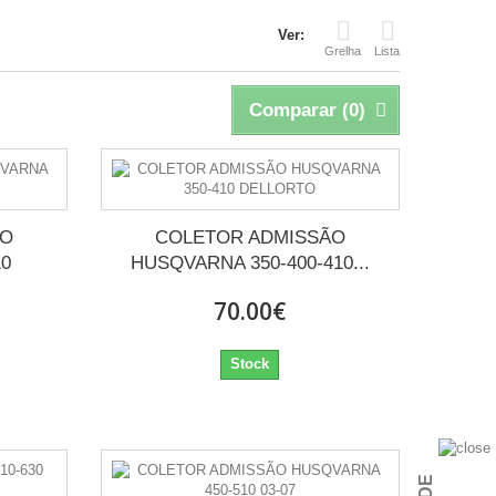
Ver:
Grelha
Lista
Comparar (
0
)
ÃO
COLETOR ADMISSÃO
10
HUSQVARNA 350-400-410...
70.00€
Stock