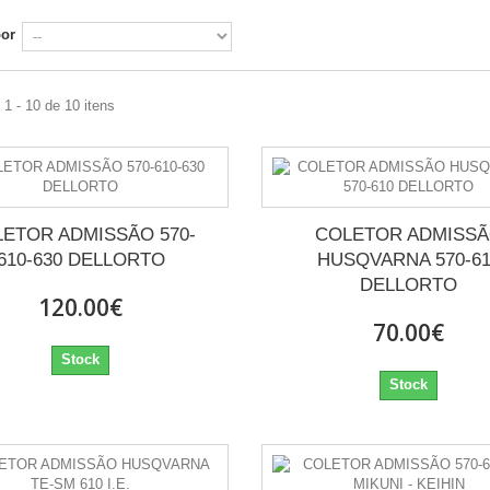
por
1 - 10 de 10 itens
ETOR ADMISSÃO 570-
COLETOR ADMISS
610-630 DELLORTO
HUSQVARNA 570-6
DELLORTO
120.00€
70.00€
Stock
Stock