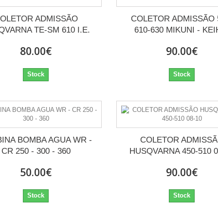
OLETOR ADMISSÃO
COLETOR ADMISSÃO 
VARNA TE-SM 610 I.E.
610-630 MIKUNI - KEI
80.00€
90.00€
Stock
Stock
INA BOMBA AGUA WR -
COLETOR ADMISS
CR 250 - 300 - 360
HUSQVARNA 450-510 0
50.00€
90.00€
Stock
Stock