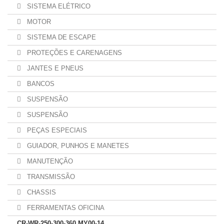
SISTEMA ELÉTRICO
MOTOR
SISTEMA DE ESCAPE
PROTEÇÕES E CARENAGENS
JANTES E PNEUS
BANCOS
SUSPENSÃO
SUSPENSÃO
PEÇAS ESPECIAIS
GUIADOR, PUNHOS E MANETES
MANUTENÇÃO
TRANSMISSÃO
CHASSIS
FERRAMENTAS OFICINA
CR-WR-250-300-360 MY00-14