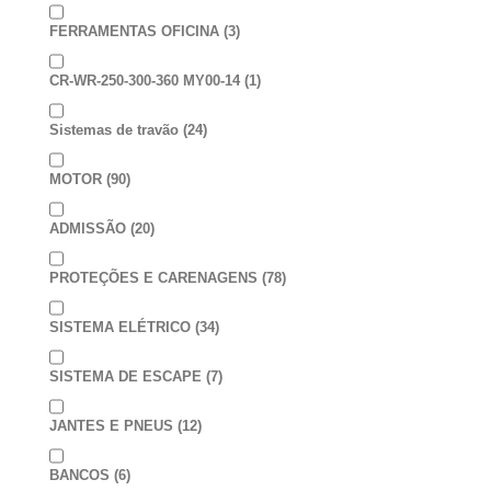
FERRAMENTAS OFICINA
(3)
CR-WR-250-300-360 MY00-14
(1)
Sistemas de travão
(24)
MOTOR
(90)
ADMISSÃO
(20)
PROTEÇÕES E CARENAGENS
(78)
SISTEMA ELÉTRICO
(34)
SISTEMA DE ESCAPE
(7)
JANTES E PNEUS
(12)
BANCOS
(6)