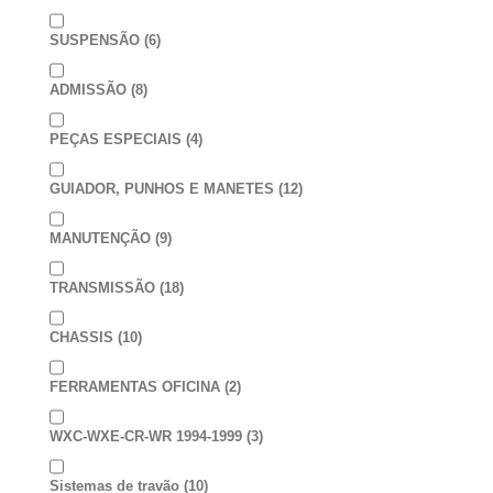
SUSPENSÃO
(6)
ADMISSÃO
(8)
PEÇAS ESPECIAIS
(4)
GUIADOR, PUNHOS E MANETES
(12)
MANUTENÇÃO
(9)
TRANSMISSÃO
(18)
CHASSIS
(10)
FERRAMENTAS OFICINA
(2)
WXC-WXE-CR-WR 1994-1999
(3)
Sistemas de travão
(10)