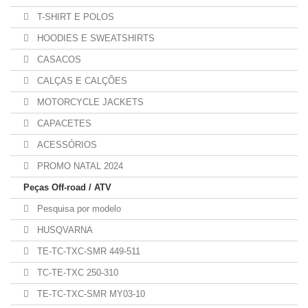
T-SHIRT E POLOS
HOODIES E SWEATSHIRTS
CASACOS
CALÇAS E CALÇÕES
MOTORCYCLE JACKETS
CAPACETES
ACESSÓRIOS
PROMO NATAL 2024
Peças Off-road / ATV
Pesquisa por modelo
HUSQVARNA
TE-TC-TXC-SMR 449-511
TC-TE-TXC 250-310
TE-TC-TXC-SMR MY03-10