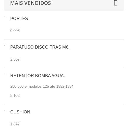
MAIS VENDIDOS
PORTES
0.00€
PARAFUSO DISCO TRÁS M6.
2.36€
RETENTOR BOMBA AGUA.
250-360 e modelos 125 até 1992-1994
8.10€
CUSHION.
1.87€