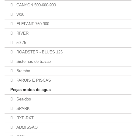
CANYON 500-600-900
W16
ELEFANT 750-900
RIVER
50-75
ROADSTER - BLUES 125
Sistemas de travão
Brembo
FARÓIS E PISCAS
Peças motos de agua
Sea-doo
SPARK
RXP-RXT
ADMISSÃO