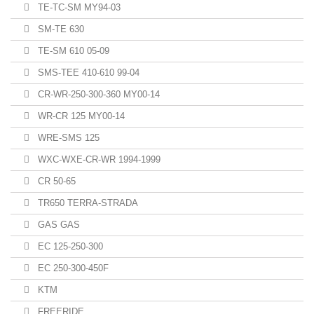
TE-TC-SM MY94-03
SM-TE 630
TE-SM 610 05-09
SMS-TEE 410-610 99-04
CR-WR-250-300-360 MY00-14
WR-CR 125 MY00-14
WRE-SMS 125
WXC-WXE-CR-WR 1994-1999
CR 50-65
TR650 TERRA-STRADA
GAS GAS
EC 125-250-300
EC 250-300-450F
KTM
FREERIDE