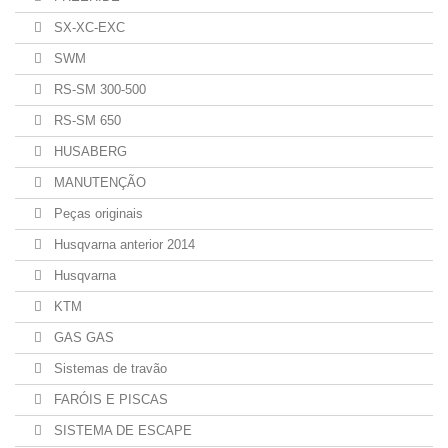
SX-XC-EXC
SWM
RS-SM 300-500
RS-SM 650
HUSABERG
MANUTENÇÃO
Peças originais
Husqvarna anterior 2014
Husqvarna
KTM
GAS GAS
Sistemas de travão
FARÓIS E PISCAS
SISTEMA DE ESCAPE