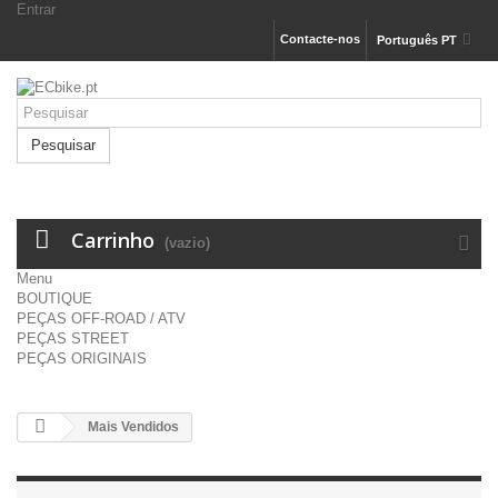
Entrar
Contacte-nos
Português PT
Pesquisar
Carrinho
(vazio)
Menu
BOUTIQUE
PEÇAS OFF-ROAD / ATV
PEÇAS STREET
PEÇAS ORIGINAIS
Mais Vendidos