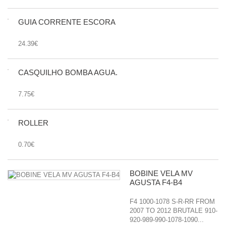
GUIA CORRENTE ESCORA
24.39€
CASQUILHO BOMBA AGUA.
7.75€
ROLLER
0.70€
BOBINE VELA MV
AGUSTA F4-B4
F4 1000-1078 S-R-RR FROM
2007 TO 2012 BRUTALE 910-
920-989-990-1078-1090...