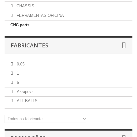
CHASSIS
FERRAMENTAS OFICINA
CNC parts
FABRICANTES
0.05
1
6
Akrapovic
ALL BALLS