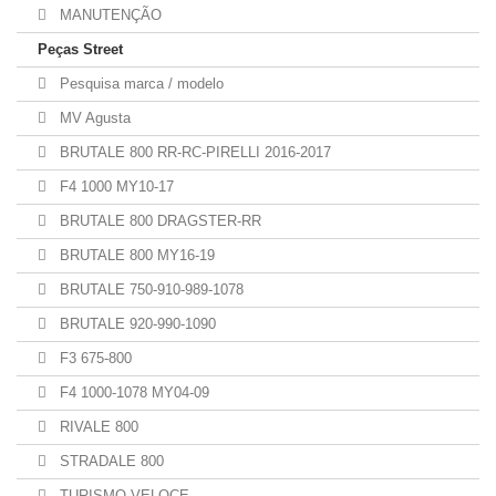
MANUTENÇÃO
Peças Street
Pesquisa marca / modelo
MV Agusta
BRUTALE 800 RR-RC-PIRELLI 2016-2017
F4 1000 MY10-17
BRUTALE 800 DRAGSTER-RR
BRUTALE 800 MY16-19
BRUTALE 750-910-989-1078
BRUTALE 920-990-1090
F3 675-800
F4 1000-1078 MY04-09
RIVALE 800
STRADALE 800
TURISMO VELOCE