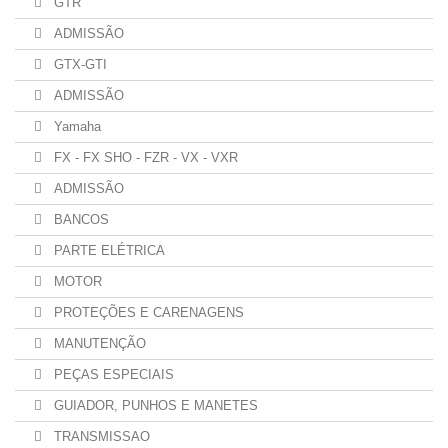
GTR
ADMISSÃO
GTX-GTI
ADMISSÃO
Yamaha
FX - FX SHO - FZR - VX - VXR
ADMISSÃO
BANCOS
PARTE ELÉTRICA
MOTOR
PROTEÇÕES E CARENAGENS
MANUTENÇÃO
PEÇAS ESPECIAIS
GUIADOR, PUNHOS E MANETES
TRANSMISSAO