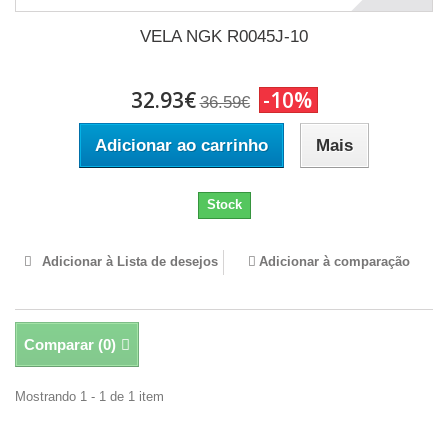
VELA NGK R0045J-10
32.93€
-10%
36.59€
Adicionar ao carrinho
Mais
Stock
Adicionar à Lista de desejos
Adicionar à comparação
Comparar (
0
)
Mostrando 1 - 1 de 1 item