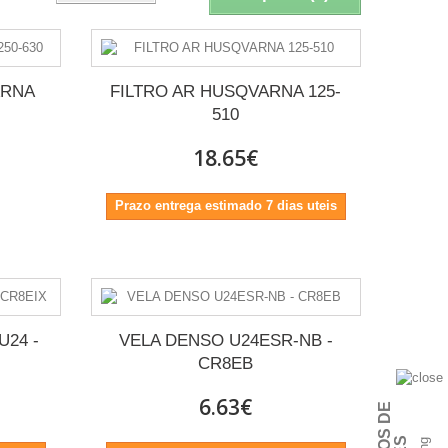
ARNA
FILTRO AR HUSQVARNA 125-
510
18.65€
Prazo entrega estimado 7 dias uteis
U24 -
VELA DENSO U24ESR-NB -
CR8EB
6.63€