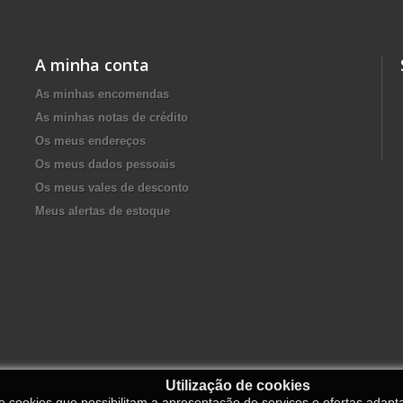
A minha conta
As minhas encomendas
As minhas notas de crédito
Os meus endereços
Os meus dados pessoais
Os meus vales de desconto
Meus alertas de estoque
Utilização de cookies
de cookies que possibilitam a apresentação de serviços e ofertas adapt