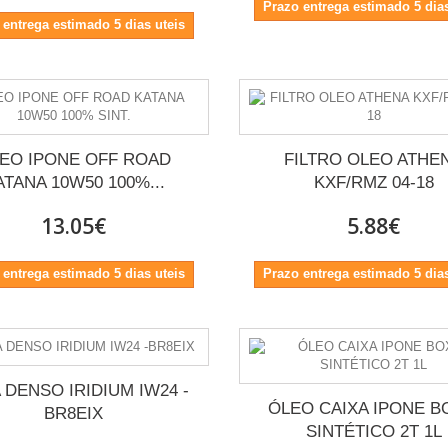
Prazo entrega estimado 5 dias
 entrega estimado 5 dias uteis
EO IPONE OFF ROAD
FILTRO OLEO ATHE
ATANA 10W50 100%...
KXF/RMZ 04-18
13.05€
5.88€
 entrega estimado 5 dias uteis
Prazo entrega estimado 5 dias
'
 DENSO IRIDIUM IW24 -
ÓLEO CAIXA IPONE B
BR8EIX
SINTÉTICO 2T 1L