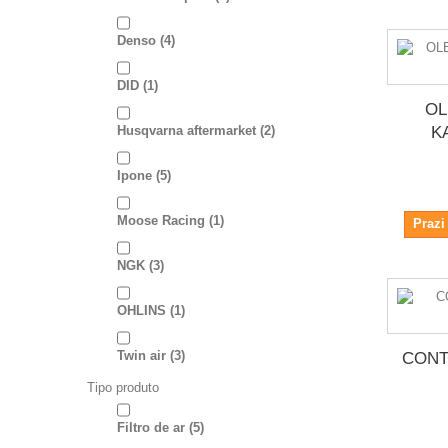
Denso
(4)
DID
(1)
OL
Husqvarna aftermarket
(2)
K
Ipone
(5)
Moose Racing
(1)
Prazi
NGK
(3)
OHLINS
(1)
Twin air
(3)
CONT
Tipo produto
Filtro de ar
(5)