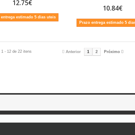
12.75€
10.84€
 entrega estimado 5 dias uteis
Prazo entrega estimado 5 dias
1 - 12 de 22 itens
Anterior
1
2
Próximo