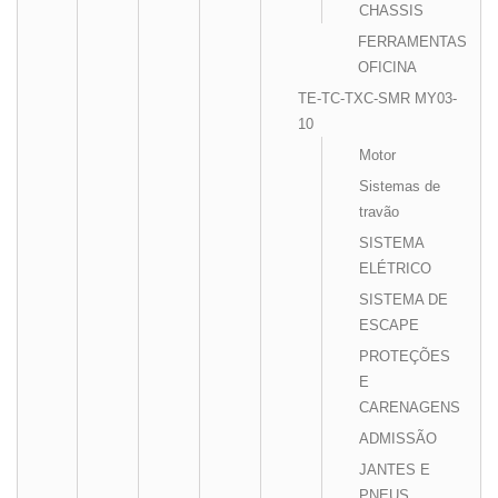
CHASSIS
FERRAMENTAS
OFICINA
TE-TC-TXC-SMR MY03-
10
Motor
Sistemas de
travão
SISTEMA
ELÉTRICO
SISTEMA DE
ESCAPE
PROTEÇÕES
E
CARENAGENS
ADMISSÃO
JANTES E
PNEUS