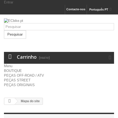
Entrar
Contacte-nos
Português PT
Pesquisar
Carrinho
(vazio)
Menu
BOUTIQUE
PEÇAS OFF-ROAD / ATV
PEÇAS STREET
PEÇAS ORIGINAIS
Mapa do site