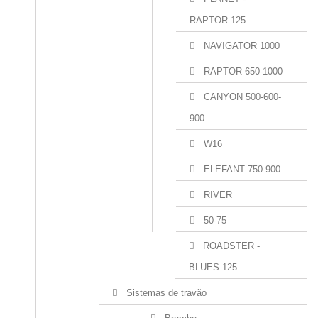
RAPTOR 125
NAVIGATOR 1000
RAPTOR 650-1000
CANYON 500-600-
900
W16
ELEFANT 750-900
RIVER
50-75
ROADSTER -
BLUES 125
Sistemas de travão