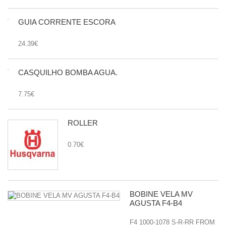
GUIA CORRENTE ESCORA
24.39€
CASQUILHO BOMBA AGUA.
7.75€
ROLLER
0.70€
BOBINE VELA MV
AGUSTA F4-B4
F4 1000-1078 S-R-RR FROM