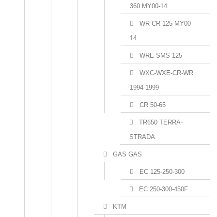
360 MY00-14
WR-CR 125 MY00-
14
WRE-SMS 125
WXC-WXE-CR-WR
1994-1999
CR 50-65
TR650 TERRA-
STRADA
GAS GAS
EC 125-250-300
EC 250-300-450F
KTM