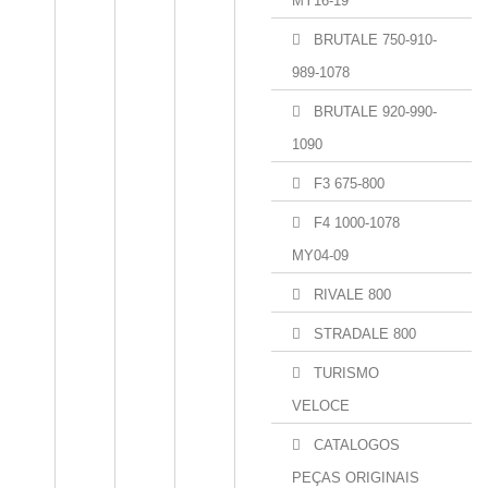
MY16-19
BRUTALE 750-910-
989-1078
BRUTALE 920-990-
1090
F3 675-800
F4 1000-1078
MY04-09
RIVALE 800
STRADALE 800
TURISMO
VELOCE
CATALOGOS
PEÇAS ORIGINAIS