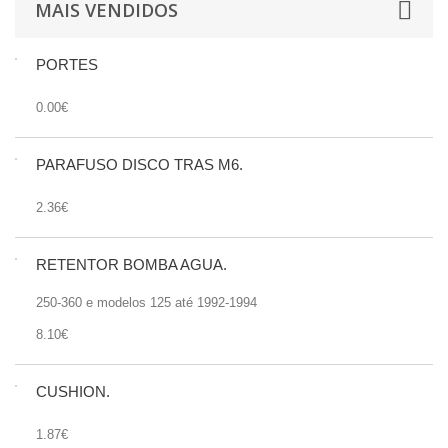
MAIS VENDIDOS
PORTES
0.00€
PARAFUSO DISCO TRÁS M6.
2.36€
RETENTOR BOMBA AGUA.
250-360 e modelos 125 até 1992-1994
8.10€
CUSHION.
1.87€