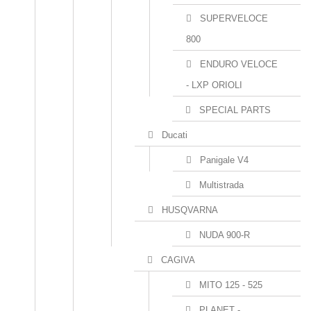
SUPERVELOCE
800
ENDURO VELOCE
- LXP ORIOLI
SPECIAL PARTS
Ducati
Panigale V4
Multistrada
HUSQVARNA
NUDA 900-R
CAGIVA
MITO 125 - 525
PLANET -