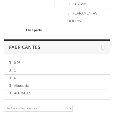
CHASSIS
FERRAMENTAS
OFICINA
CNC parts
FABRICANTES
0.05
1
6
Akrapovic
ALL BALLS