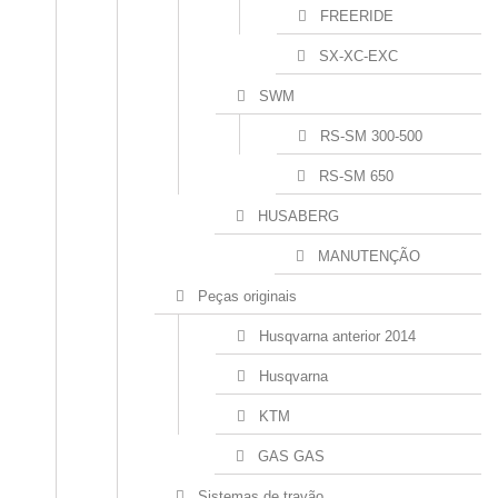
FREERIDE
SX-XC-EXC
SWM
RS-SM 300-500
RS-SM 650
HUSABERG
MANUTENÇÃO
Peças originais
Husqvarna anterior 2014
Husqvarna
KTM
GAS GAS
Sistemas de travão