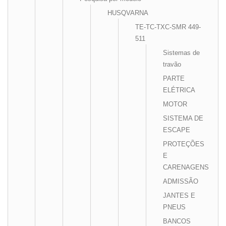
HUSQVARNA
TE-TC-TXC-SMR 449-
511
Sistemas de
travão
PARTE
ELÉTRICA
MOTOR
SISTEMA DE
ESCAPE
PROTEÇÕES
E
CARENAGENS
ADMISSÃO
JANTES E
PNEUS
BANCOS