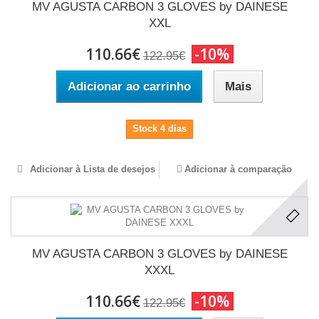
MV AGUSTA CARBON 3 GLOVES by DAINESE
XXL
110.66€
-10%
122.95€
Adicionar ao carrinho
Mais
Stock 4 dias
Adicionar à Lista de desejos
Adicionar à comparação
MV AGUSTA CARBON 3 GLOVES by DAINESE
XXXL
110.66€
-10%
122.95€