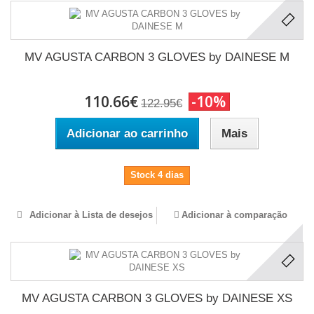
MV AGUSTA CARBON 3 GLOVES by DAINESE M
110.66€
-10%
122.95€
Adicionar ao carrinho
Mais
Stock 4 dias
Adicionar à Lista de desejos
Adicionar à comparação
MV AGUSTA CARBON 3 GLOVES by DAINESE XS