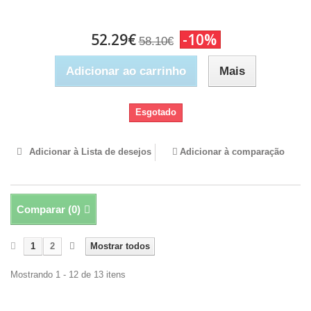
52.29€
-10%
58.10€
Adicionar ao carrinho
Mais
Esgotado
Adicionar à Lista de desejos
Adicionar à comparação
Comparar (
0
)
1
2
Mostrar todos
Mostrando 1 - 12 de 13 itens