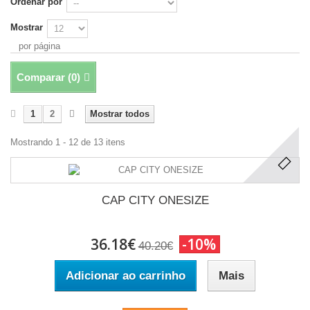
Ordenar por
Mostrar
por página
Comparar (
0
)
1
2
Mostrar todos
Mostrando 1 - 12 de 13 itens
CAP CITY ONESIZE
36.18€
-10%
40.20€
Adicionar ao carrinho
Mais