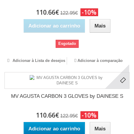
110.66€
-10%
122.95€
Adicionar ao carrinho
Mais
Esgotado
Adicionar à Lista de desejos
Adicionar à comparação
MV AGUSTA CARBON 3 GLOVES by DAINESE S
110.66€
-10%
122.95€
Adicionar ao carrinho
Mais