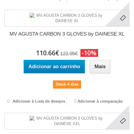
MV AGUSTA CARBON 3 GLOVES by DAINESE XL
110.66€
-10%
122.95€
Adicionar ao carrinho
Mais
Stock 4 dias
Adicionar à Lista de desejos
Adicionar à comparação