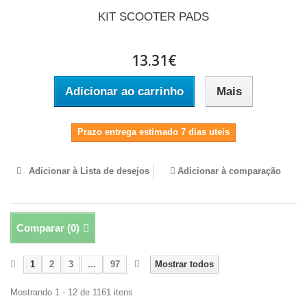
KIT SCOOTER PADS
13.31€
Adicionar ao carrinho
Mais
Prazo entrega estimado 7 dias uteis
Adicionar à Lista de desejos
Adicionar à comparação
Comparar (
0
)
1
2
3
...
97
Mostrar todos
Mostrando 1 - 12 de 1161 itens