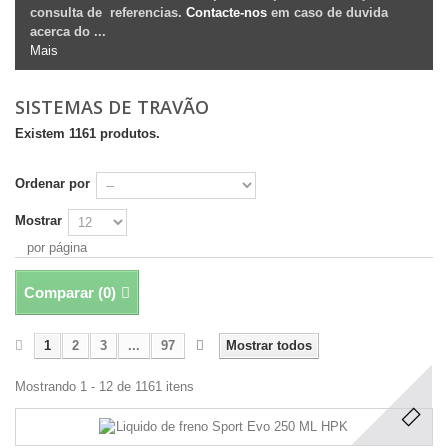
consulta de referencias.
Contacte-nos
em caso de duvida
acerca do ...
Mais
SISTEMAS DE TRAVÃO
Existem 1161 produtos.
Ordenar por
Mostrar
por página
Comparar (
0
)
1
2
3
...
97
Mostrar todos
Mostrando 1 - 12 de 1161 itens