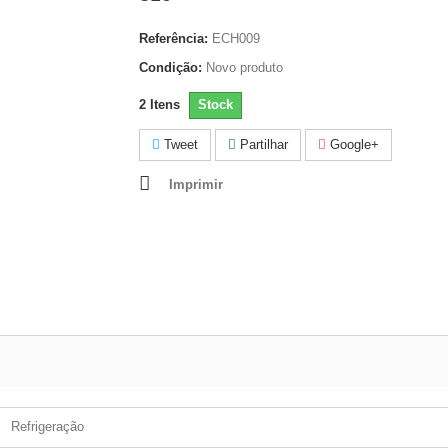
Referência:
ECH009
Condição:
Novo produto
2
Itens
Stock
Tweet
Partilhar
Google+
Imprimir
Refrigeração