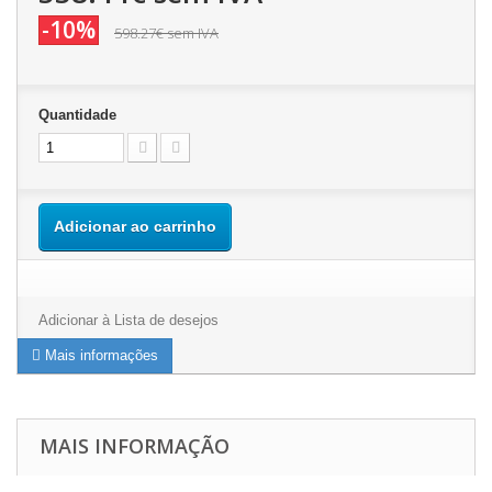
-10%
598.27€
sem IVA
Quantidade
Adicionar ao carrinho
Adicionar à Lista de desejos
Mais informações
MAIS INFORMAÇÃO