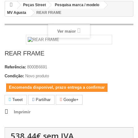
Peças Street
Pesquisa marca / modelo
MV Agusta
REAR FRAME
Ver maior
REAR FRAME
Referência:
8000B6691
Condição:
Novo produto
Encomenda disponivel, prazo entrega a confirmar
Tweet
Partilhar
Google+
Imprimir
538.44€
sem IVA