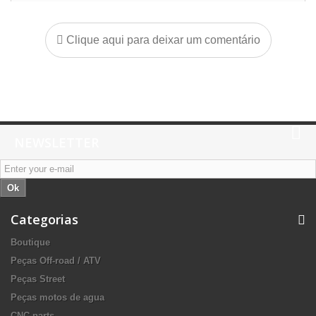
Clique aqui para deixar um comentário
NEWSLETTER
Ok
Categorias
Boutique
Peças Off-road / ATV
Peças Street
Peças motos de agua
CNC parts