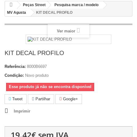
Peças Street
Pesquisa marca / modelo
MV Agusta
KIT DECAL PROFILO
Ver maior
KIT DECAL PROFILO
Referência:
8000B6697
Condição:
Novo produto
Esse produto já não se encontra disponível
Tweet
Partilhar
Google+
Imprimir
19.42€
sem IVA