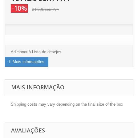
-10%
21.58€
sem IVA
Adicionar à Lista de desejos
Mais informações
MAIS INFORMAÇÃO
Shipping costs may vary depending on the final size of the box
AVALIAÇÕES