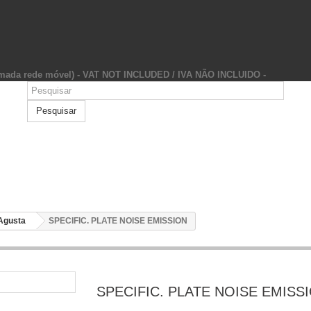
hamada rede móvel) - VAT NOT INCLUDED / IVA NÃO INCLUIDO -
Pesquisar
Agusta
SPECIFIC. PLATE NOISE EMISSION
SPECIFIC. PLATE NOISE EMISS