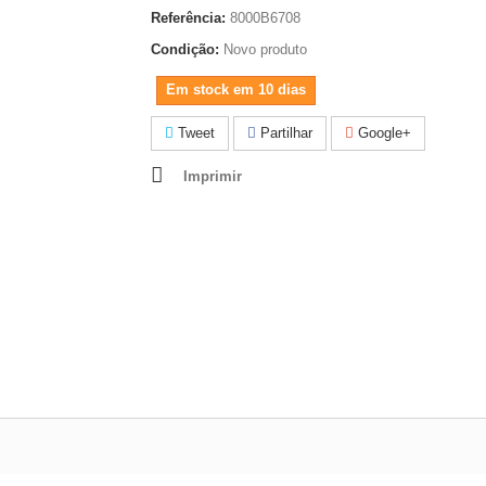
Referência:
8000B6708
Condição:
Novo produto
Em stock em 10 dias
Tweet
Partilhar
Google+
Imprimir