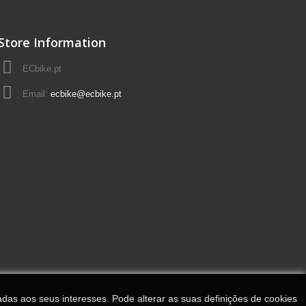
Store Information
ECbike.pt
Email:
ecbike@ecbike.pt
adas aos seus interesses. Pode alterar as suas definições de cookies