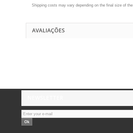
Shipping costs may vary depending on the final size of th
AVALIAÇÕES
NEWSLETTER
Ok