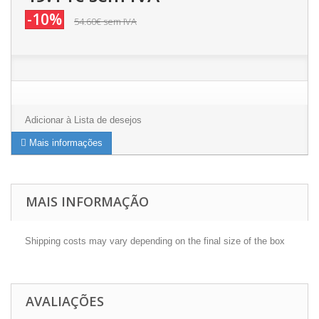
-10%
54.60€
sem IVA
Adicionar à Lista de desejos
Mais informações
MAIS INFORMAÇÃO
Shipping costs may vary depending on the final size of the box
AVALIAÇÕES