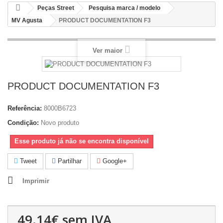
Peças Street
Pesquisa marca / modelo
MV Agusta
PRODUCT DOCUMENTATION F3
Ver maior
PRODUCT DOCUMENTATION F3
Referência:
8000B6723
Condição:
Novo produto
Esse produto já não se encontra disponível
Tweet
Partilhar
Google+
Imprimir
49.14€
sem IVA