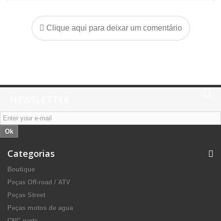
Clique aqui para deixar um comentário
NEWSLETTER
Ok
Categorias
Boutique
Peças Off-road / ATV
Peças Street
Peças motos de agua
CNC parts