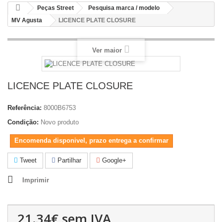
Peças Street
Pesquisa marca / modelo
MV Agusta
LICENCE PLATE CLOSURE
Ver maior
LICENCE PLATE CLOSURE
Referência:
8000B6753
Condição:
Novo produto
Encomenda disponivel, prazo entrega a confirmar
Tweet
Partilhar
Google+
Imprimir
21.34€
sem IVA