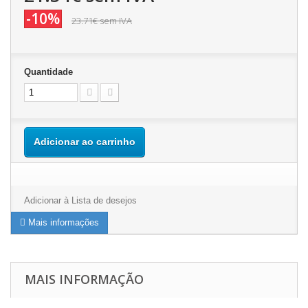
-10%
23.71€
sem IVA
Quantidade
Adicionar ao carrinho
Adicionar à Lista de desejos
Mais informações
MAIS INFORMAÇÃO