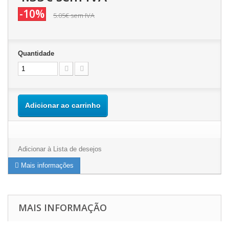
-10%
5.05€
sem IVA
Quantidade
Adicionar ao carrinho
Adicionar à Lista de desejos
Mais informações
MAIS INFORMAÇÃO