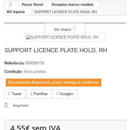
Peças Street
Pesquisa marca / modelo
MV Agusta
SUPPORT LICENCE PLATE HOLD. RH
Ver maior
SUPPORT LICENCE PLATE HOLD. RH
Referência:
8000B6756
Condição:
Novo produto
Encomenda disponivel, prazo entrega a confirmar
Tweet
Partilhar
Google+
Imprimir
4.55€
sem IVA