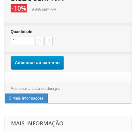
-10%
9.80€
sem IVA
Quantidade
Adicionar ao carrinho
Adicionar à Lista de desejos
Mais informações
MAIS INFORMAÇÃO