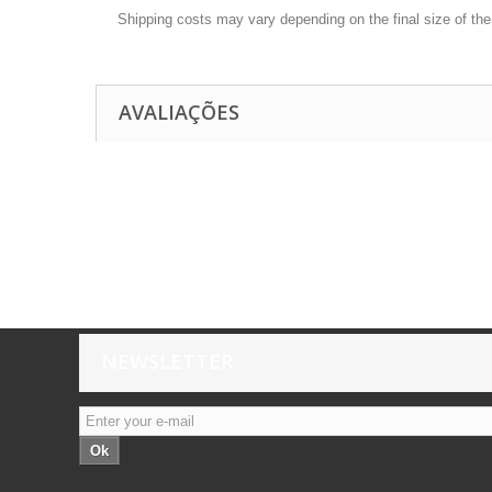
Shipping costs may vary depending on the final size of th
AVALIAÇÕES
NEWSLETTER
Ok