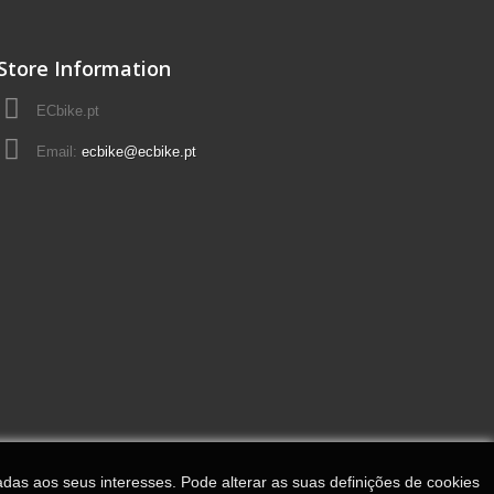
Store Information
ECbike.pt
Email:
ecbike@ecbike.pt
adas aos seus interesses. Pode alterar as suas definições de cookies