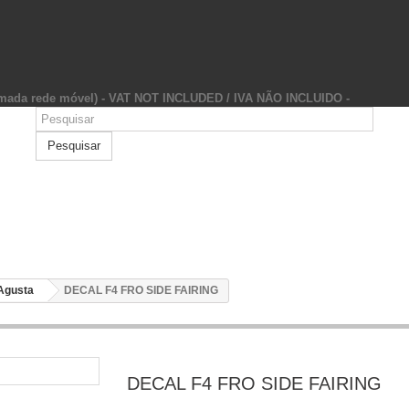
hamada rede móvel) - VAT NOT INCLUDED / IVA NÃO INCLUIDO -
Pesquisar
Agusta
DECAL F4 FRO SIDE FAIRING
DECAL F4 FRO SIDE FAIRING