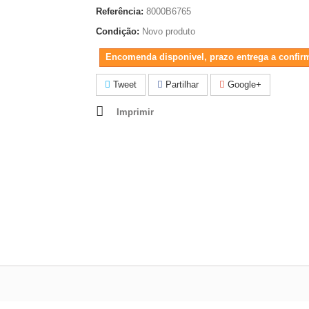
Referência:
8000B6765
Condição:
Novo produto
Encomenda disponivel, prazo entrega a confir
Tweet
Partilhar
Google+
Imprimir