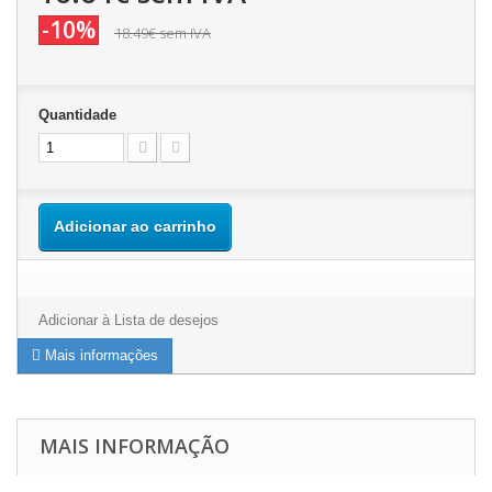
-10%
18.49€
sem IVA
Quantidade
Adicionar ao carrinho
Adicionar à Lista de desejos
Mais informações
MAIS INFORMAÇÃO