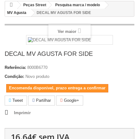
Peças Street
Pesquisa marca / modelo
MV Agusta
DECAL MV AGUSTA FOR SIDE
Ver maior
DECAL MV AGUSTA FOR SIDE
Referência:
8000B6770
Condição:
Novo produto
Encomenda disponivel, prazo entrega a confirmar
Tweet
Partilhar
Google+
Imprimir
16.64€
sem IVA