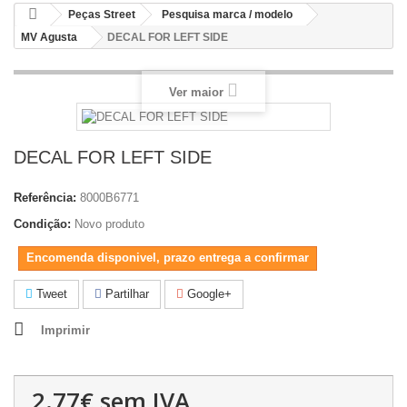
Peças Street
Pesquisa marca / modelo
MV Agusta
DECAL FOR LEFT SIDE
Ver maior
DECAL FOR LEFT SIDE
Referência:
8000B6771
Condição:
Novo produto
Encomenda disponivel, prazo entrega a confirmar
Tweet
Partilhar
Google+
Imprimir
2.77€
sem IVA