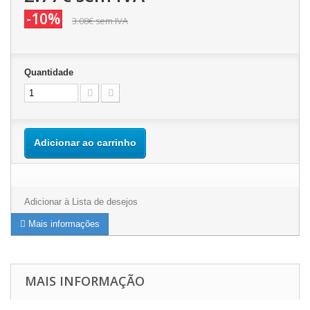
-10%
3.08€
sem IVA
Quantidade
Adicionar ao carrinho
Adicionar à Lista de desejos
Mais informações
MAIS INFORMAÇÃO