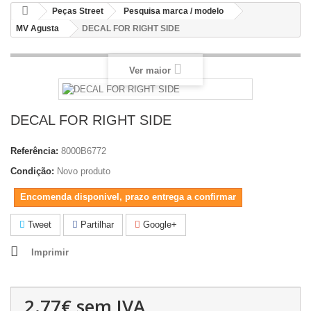
Peças Street
Pesquisa marca / modelo
MV Agusta
DECAL FOR RIGHT SIDE
Ver maior
DECAL FOR RIGHT SIDE
Referência:
8000B6772
Condição:
Novo produto
Encomenda disponivel, prazo entrega a confirmar
Tweet
Partilhar
Google+
Imprimir
2.77€
sem IVA