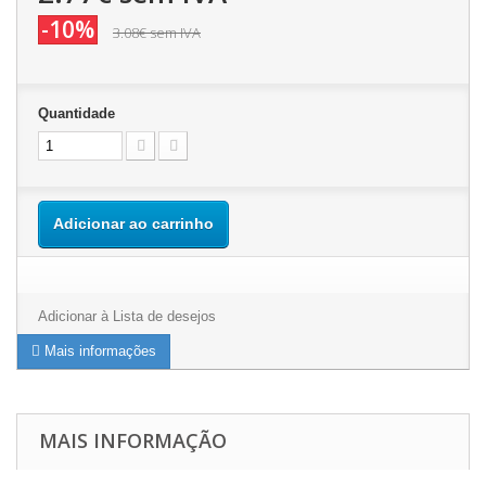
-10%
3.08€
sem IVA
Quantidade
Adicionar ao carrinho
Adicionar à Lista de desejos
Mais informações
MAIS INFORMAÇÃO