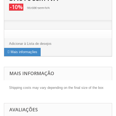
-10%
96.68€
sem IVA
Adicionar à Lista de desejos
Mais informações
MAIS INFORMAÇÃO
Shipping costs may vary depending on the final size of the box
AVALIAÇÕES