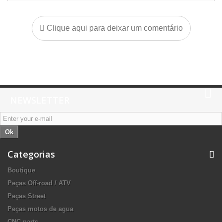
Clique aqui para deixar um comentário
NEWSLETTER
Ok
Categorias
Boutique
Peças Off-road / ATV
Peças Street
Peças motos de agua
CNC parts