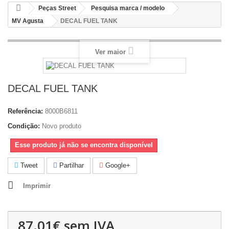
Peças Street
Pesquisa marca / modelo
MV Agusta
DECAL FUEL TANK
Ver maior
DECAL FUEL TANK
Referência:
8000B6811
Condição:
Novo produto
Esse produto já não se encontra disponível
Tweet
Partilhar
Google+
Imprimir
87.01€
sem IVA