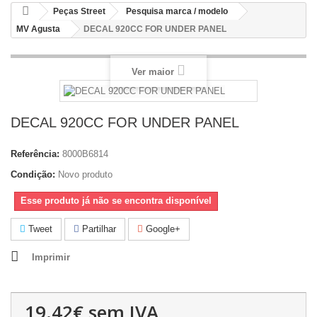
Peças Street
Pesquisa marca / modelo
MV Agusta
DECAL 920CC FOR UNDER PANEL
Ver maior
DECAL 920CC FOR UNDER PANEL
Referência:
8000B6814
Condição:
Novo produto
Esse produto já não se encontra disponível
Tweet
Partilhar
Google+
Imprimir
19.42€
sem IVA