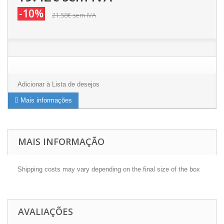
-10%
21.58€
sem IVA
Adicionar à Lista de desejos
Mais informações
MAIS INFORMAÇÃO
Shipping costs may vary depending on the final size of the box
AVALIAÇÕES