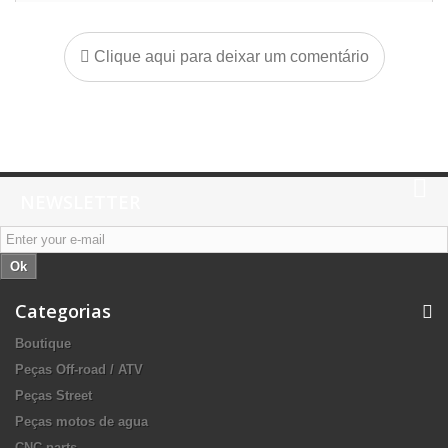
Clique aqui para deixar um comentário
NEWSLETTER
Ok
Categorias
Boutique
Peças Off-road / ATV
Peças Street
Peças motos de agua
CNC parts