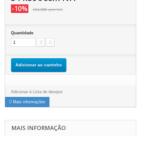
-10%
604.88€
sem IVA
Quantidade
Adicionar ao carrinho
Adicionar à Lista de desejos
Mais informações
MAIS INFORMAÇÃO