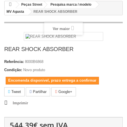
Peças Street
Pesquisa marca / modelo
MV Agusta
REAR SHOCK ABSORBER
Ver maior
REAR SHOCK ABSORBER
Referência:
8000B6868
Condição:
Novo produto
Encomenda disponivel, prazo entrega a confirmar
Tweet
Partilhar
Google+
Imprimir
544.39€
sem IVA