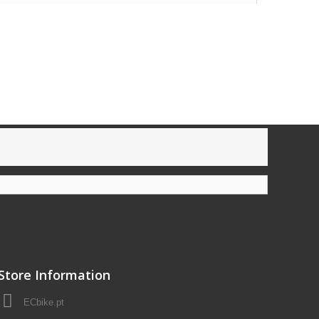
Store Information
ECbike.pt