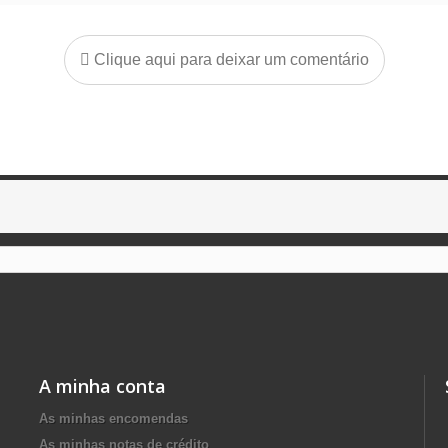
Clique aqui para deixar um comentário
A minha conta
As minhas encomendas
As minhas notas de crédito