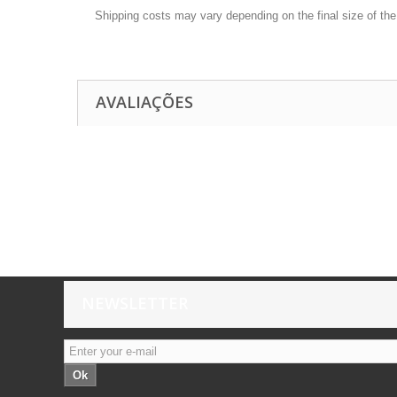
Shipping costs may vary depending on the final size of th
AVALIAÇÕES
NEWSLETTER
Ok