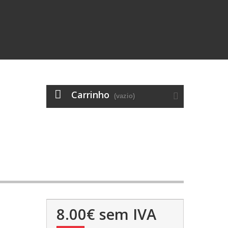
Carrinho
(vazio)
8.00€
sem IVA