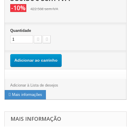
-10%
422.56€
sem IVA
Quantidade
Adicionar ao carrinho
Adicionar à Lista de desejos
Mais informações
MAIS INFORMAÇÃO