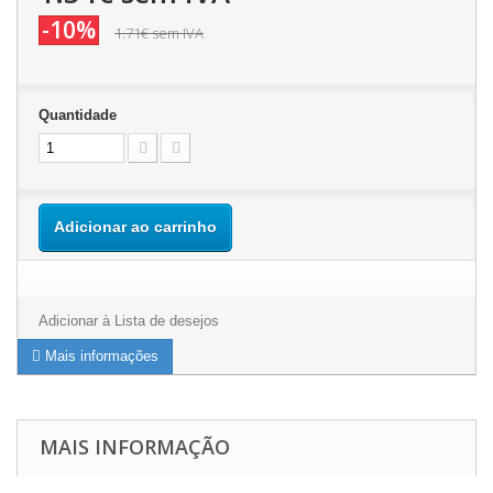
-10%
1.71€
sem IVA
Quantidade
Adicionar ao carrinho
Adicionar à Lista de desejos
Mais informações
MAIS INFORMAÇÃO