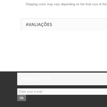
Shipping costs may vary depending on the final size of th
AVALIAÇÕES
NEWSLETTER
Ok