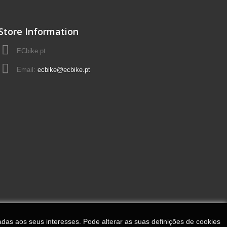
Store Information
ECbike.pt
Email:
ecbike@ecbike.pt
adas aos seus interesses. Pode alterar as suas definições de cookies