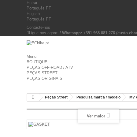
Entrar
Português PT
English
Português PT
Contacte-nos
Ligue-nos agora:
/ Whatsapp: +351 968 081 276 (custo c
Menu
BOUTIQUE
PEÇAS OFF-ROAD / ATV
PEÇAS STREET
PEÇAS ORIGINAIS
Peças Street
Pesquisa marca / modelo
MV 
Ver maior