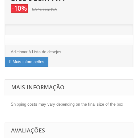
-10%
8.94€
sem IVA
Adicionar à Lista de desejos
Mais informações
MAIS INFORMAÇÃO
Shipping costs may vary depending on the final size of the box
AVALIAÇÕES