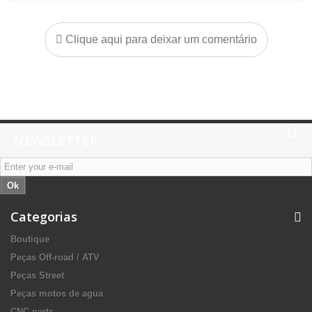
Clique aqui para deixar um comentário
NEWSLETTER
Ok
Categorias
Boutique
Peças Off-road / ATV
Peças Street
Peças motos de agua
CNC parts