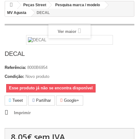
Peças Street
Pesquisa marca / modelo
MV Agusta
DECAL
Ver maior
DECAL
Referência:
8000B6954
Condição:
Novo produto
Esse produto já não se encontra disponível
Tweet
Partilhar
Google+
Imprimir
8.05€
sem IVA