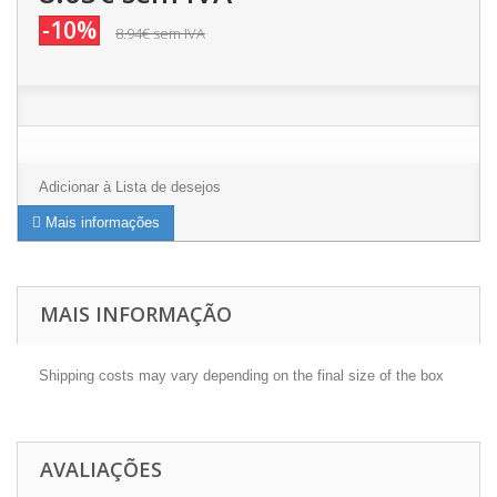
-10%
8.94€
sem IVA
Adicionar à Lista de desejos
Mais informações
MAIS INFORMAÇÃO
Shipping costs may vary depending on the final size of the box
AVALIAÇÕES