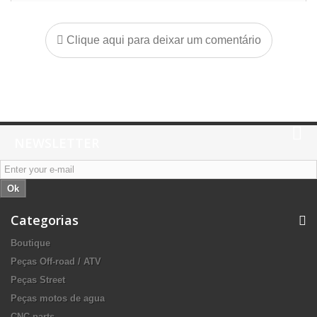
Clique aqui para deixar um comentário
NEWSLETTER
Ok
Categorias
Boutique
Peças Off-road / ATV
Peças Street
Peças motos de agua
CNC parts