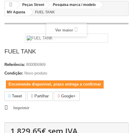
Peças Street
Pesquisa marca / modelo
MV Agusta
FUEL TANK
Ver maior
FUEL TANK
Referência:
8000B6969
Condição:
Novo produto
Encomenda disponivel, prazo entrega a confirmar
Tweet
Partilhar
Google+
Imprimir
1,829.65€
sem IVA