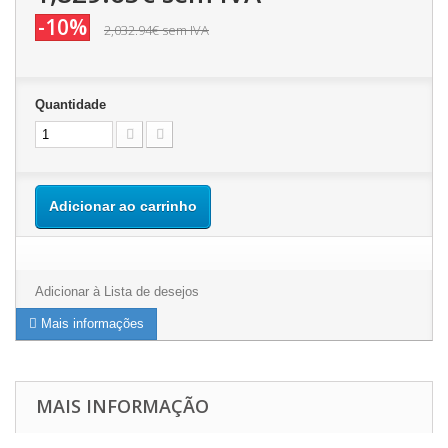
-10%
2,032.94€
sem IVA
Quantidade
Adicionar ao carrinho
Adicionar à Lista de desejos
Mais informações
MAIS INFORMAÇÃO