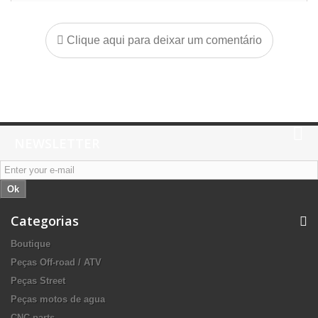
Clique aqui para deixar um comentário
NEWSLETTER
Ok
Categorias
Boutique
Peças Off-road / ATV
Peças Street
Peças motos de agua
CNC parts