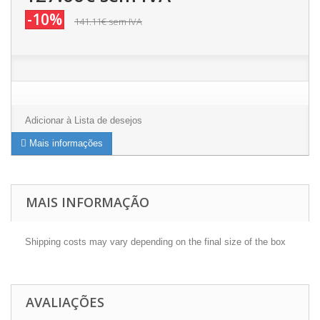
-10%
141.11€
sem IVA
Adicionar à Lista de desejos
Mais informações
MAIS INFORMAÇÃO
Shipping costs may vary depending on the final size of the box
AVALIAÇÕES