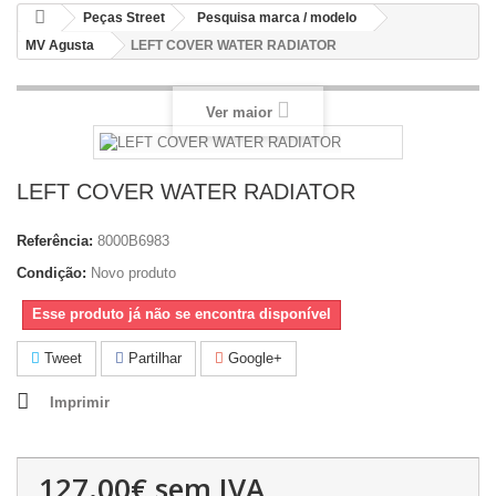
Peças Street
Pesquisa marca / modelo
MV Agusta
LEFT COVER WATER RADIATOR
Ver maior
LEFT COVER WATER RADIATOR
Referência:
8000B6983
Condição:
Novo produto
Esse produto já não se encontra disponível
Tweet
Partilhar
Google+
Imprimir
127.00€
sem IVA