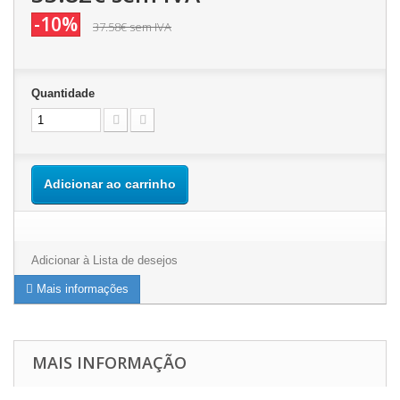
-10%
37.58€
sem IVA
Quantidade
Adicionar ao carrinho
Adicionar à Lista de desejos
Mais informações
MAIS INFORMAÇÃO