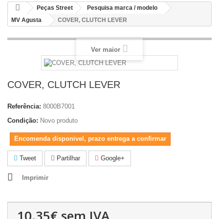
Peças Street
Pesquisa marca / modelo
MV Agusta
COVER, CLUTCH LEVER
Ver maior
COVER, CLUTCH LEVER
Referência:
8000B7001
Condição:
Novo produto
Encomenda disponivel, prazo entrega a confirmar
Tweet
Partilhar
Google+
Imprimir
10.35€
sem IVA