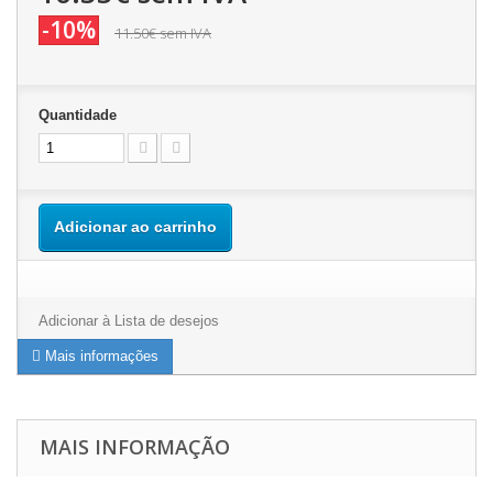
-10%
11.50€
sem IVA
Quantidade
Adicionar ao carrinho
Adicionar à Lista de desejos
Mais informações
MAIS INFORMAÇÃO