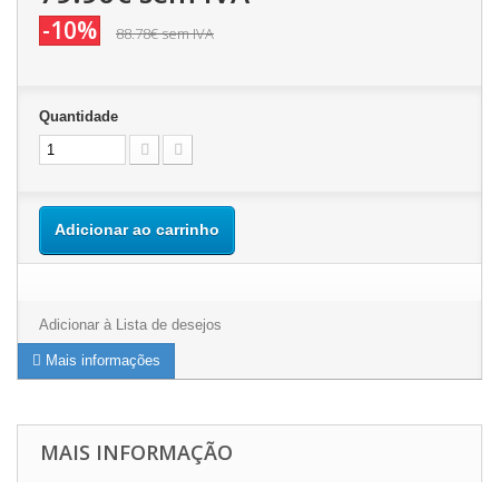
-10%
88.78€
sem IVA
Quantidade
Adicionar ao carrinho
Adicionar à Lista de desejos
Mais informações
MAIS INFORMAÇÃO