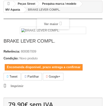
Peças Street
Pesquisa marca / modelo
MV Agusta
BRAKE LEVER COMPL.
Ver maior
BRAKE LEVER COMPL.
Referência:
8000B7009
Condição:
Novo produto
Encomenda disponivel, prazo entrega a confirmar
Tweet
Partilhar
Google+
Imprimir
79.90€
sem IVA