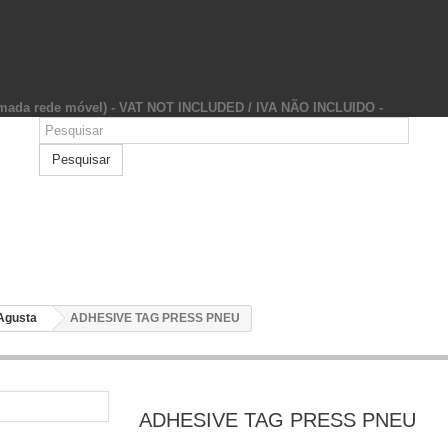
hamada rede móvel) - VAT NOT INCLUDED / IVA NÃO INCLUIDO -
Pesquisar
Agusta
ADHESIVE TAG PRESS PNEU
ADHESIVE TAG PRESS PNEU