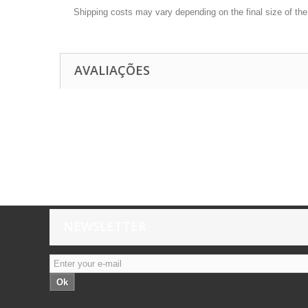
Shipping costs may vary depending on the final size of th
AVALIAÇÕES
NEWSLETTER
Ok