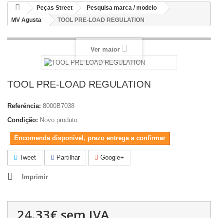
Peças Street
Pesquisa marca / modelo
MV Agusta
TOOL PRE-LOAD REGULATION
Ver maior
TOOL PRE-LOAD REGULATION
Referência:
8000B7038
Condição:
Novo produto
Encomenda disponivel, prazo entrega a confirmar
Tweet
Partilhar
Google+
Imprimir
24.33€
sem IVA