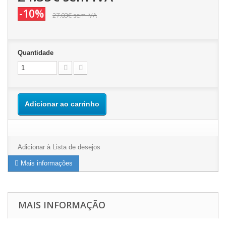
-10%
27.03€
sem IVA
Quantidade
Adicionar ao carrinho
Adicionar à Lista de desejos
Mais informações
MAIS INFORMAÇÃO