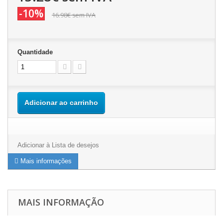
-10%
16.98€
sem IVA
Quantidade
Adicionar ao carrinho
Adicionar à Lista de desejos
Mais informações
MAIS INFORMAÇÃO