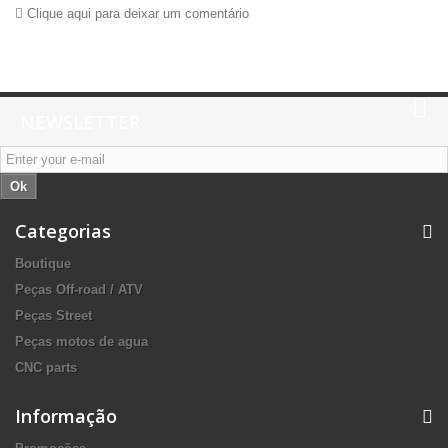
Clique aqui para deixar um comentário
NEWSLETTER
Ok
Categorias
Boutique
Peças Off-road / ATV
Peças Street
Peças motos de agua
CNC parts
Informação