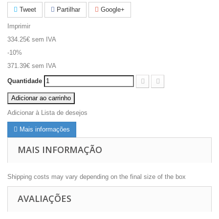
Tweet
Partilhar
Google+
Imprimir
334.25€
sem IVA
-10%
371.39€
sem IVA
Quantidade
Adicionar ao carrinho
Adicionar à Lista de desejos
Mais informações
MAIS INFORMAÇÃO
Shipping costs may vary depending on the final size of the box
AVALIAÇÕES