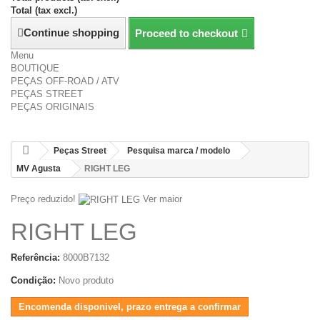
Total (tax excl.)
Continue shopping
Proceed to checkout
Menu
BOUTIQUE
PEÇAS OFF-ROAD / ATV
PEÇAS STREET
PEÇAS ORIGINAIS
Peças Street
Pesquisa marca / modelo
MV Agusta
RIGHT LEG
Preço reduzido!
Ver maior
RIGHT LEG
Referência:
8000B7132
Condição:
Novo produto
Encomenda disponivel, prazo entrega a confirmar