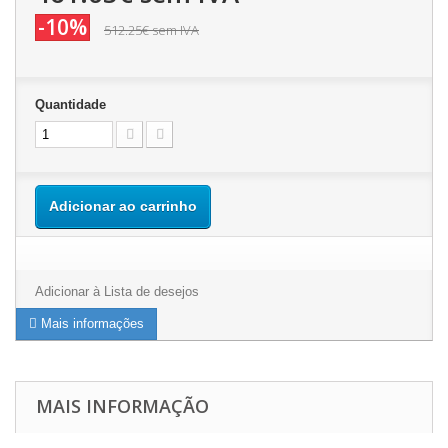
-10%
512.25€
sem IVA
Quantidade
Adicionar ao carrinho
Adicionar à Lista de desejos
Mais informações
MAIS INFORMAÇÃO