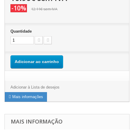
-10%
12.11€
sem IVA
Quantidade
Adicionar ao carrinho
Adicionar à Lista de desejos
Mais informações
MAIS INFORMAÇÃO