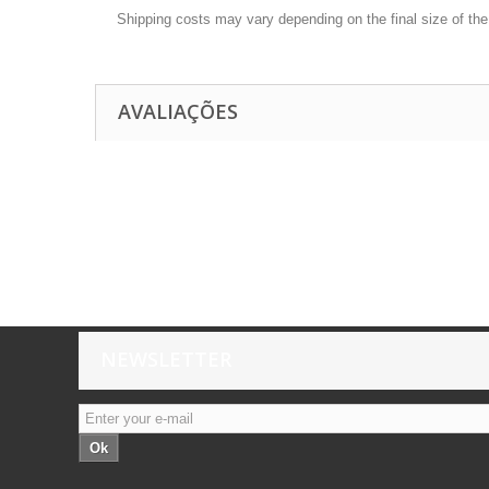
Shipping costs may vary depending on the final size of th
AVALIAÇÕES
NEWSLETTER
Ok