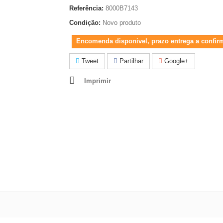
Referência:
8000B7143
Condição:
Novo produto
Encomenda disponivel, prazo entrega a confir
Tweet
Partilhar
Google+
Imprimir