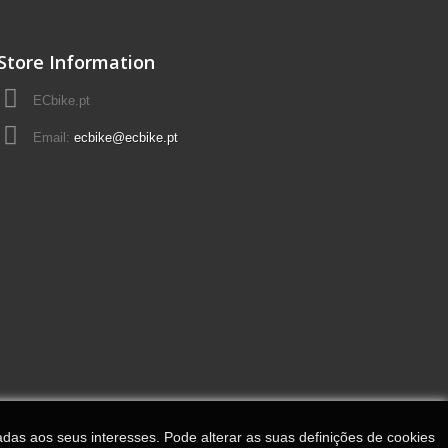
Store Information
ECbike.pt
Email:
ecbike@ecbike.pt
adas aos seus interesses. Pode alterar as suas definições de cookies