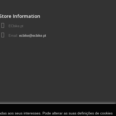
Store Information
ECbike.pt
Email:
ecbike@ecbike.pt
adas aos seus interesses. Pode alterar as suas definições de cookies