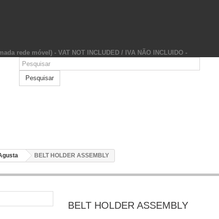
hamada rede móvel) - VAT NOT INCLUDED / IVA NÃO INCLUIDO -
Pesquisar
Agusta
BELT HOLDER ASSEMBLY
BELT HOLDER ASSEMBLY