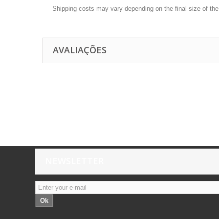
Shipping costs may vary depending on the final size of th
AVALIAÇÕES
NEWSLETTER
Ok