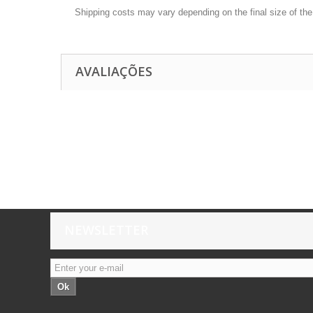
Shipping costs may vary depending on the final size of th
AVALIAÇÕES
NEWSLETTER
Ok