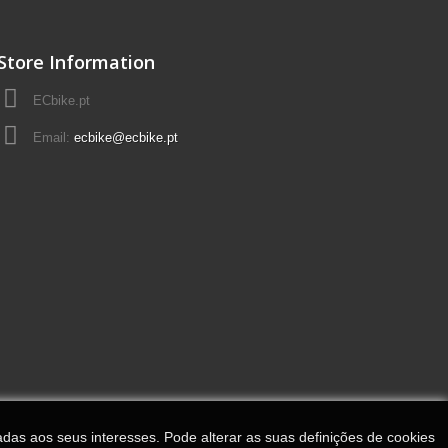
Store Information
ECbike.pt
Email:
ecbike@ecbike.pt
adas aos seus interesses. Pode alterar as suas definições de cookies