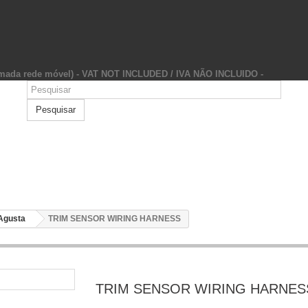
hamada rede móvel) - VAT NOT INCLUDED / IVA NÃO INCLUIDO -
Pesquisar
Agusta
TRIM SENSOR WIRING HARNESS
TRIM SENSOR WIRING HARNES