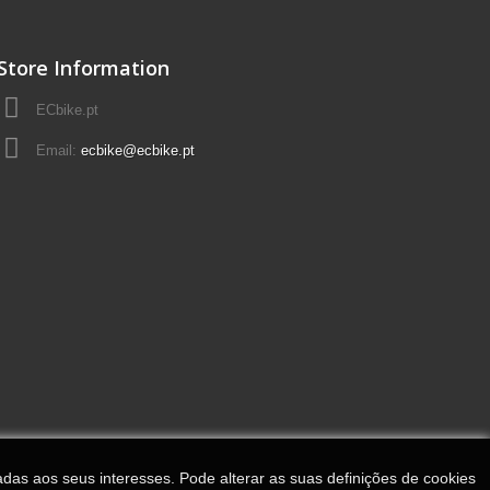
Store Information
ECbike.pt
Email:
ecbike@ecbike.pt
adas aos seus interesses. Pode alterar as suas definições de cookies