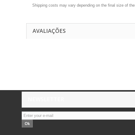
Shipping costs may vary depending on the final size of th
AVALIAÇÕES
NEWSLETTER
Ok