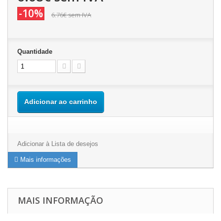
-10%
6.76€
sem IVA
Quantidade
Adicionar ao carrinho
Adicionar à Lista de desejos
Mais informações
MAIS INFORMAÇÃO