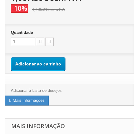
-10%
1,186.21€
sem IVA
Quantidade
Adicionar ao carrinho
Adicionar à Lista de desejos
Mais informações
MAIS INFORMAÇÃO