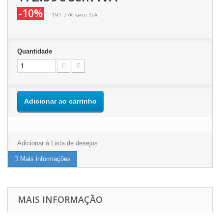
-10%
191.77€
sem IVA
Quantidade
Adicionar ao carrinho
Adicionar à Lista de desejos
Mais informações
MAIS INFORMAÇÃO